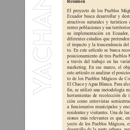
Resumen
El proyecto de los Pueblos Mági
Ecuador busca desarrollar y dest
atractivos naturales y turísticos 
rentes poblaciones y sus territorio
su implementación en Ecuador
,
diferentes estudios que pretenden
el impacto y la trascendencia del
to. En este artículo se busca reco
posicionamiento de tres Pueblos 
a través del trabajo en las varia
marketing. En ese marco, el obj
este artículo es analizar el posic
to de los Pueblos Mágicos de Co
El Chaco y 
Agua Blanca. Para alca
fin, se utilizó una metodología m
herramientas de recolección de 
ción como entrevistas semiestru
a funcionarios municipales y enc
residentes y visitantes. Una de la
siones más relevantes es que, en
yecto de los Pueblos Mágicos, e
desarrollo de la parte urbana, pe