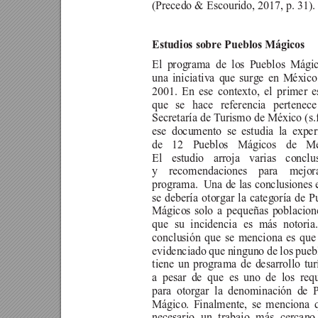
(Precedo & Escourido, 2017, p. 31).
Estudios sobre Pueblos Mágicos
El programa de los Pueblos Mágic
una iniciativa que surge en México
2001. En ese contexto, el primer e
que se hace referencia pertenec
Secretaría de T
urismo de México (s.f
ese documento se estudia la exper
de 12 Pueblos Mágicos de Mé
El estudio arroja varias conclu
y recomendaciones para mejo
programa.  Una de las conclusiones 
se debería otorgar la categoría de P
Mágicos solo a pequeñas poblacion
que su incidencia es más notoria
conclusión que se menciona es que
evidenciado que ninguno de los pueb
tiene un programa de desarrollo turí
a pesar de que es uno de los requ
para otorgar la denominación de 
Mágico. Finalmente, se menciona 