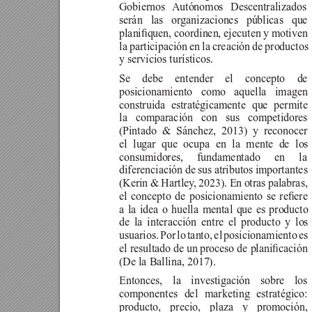
Gobiernos Autónomos 
Descentralizados
serán las organizaciones públicas que
planiquen, 
coordinen, 
ejecuten 
y 
motiven 
la participación en la creación de productos 
y servicios turísticos.
Se debe entender el concepto d
posicionamiento como aquella imagen
construida estratégicamente que permite
la comparación con sus competidores
(Pintado & Sánchez, 2013) y reconocer
el lugar que ocupa en la mente de los
consumidores, fundamentado en l
diferenciación de sus atributos importantes 
(Kerin & Hartley
, 2023). En otras palabras, 
el 
concepto 
de 
posicionamiento 
se 
reere 
a la idea o huella mental que es producto
de la interacción entre el producto y los
usuarios. Por lo tanto, el posicionamiento es 
el resultado de un 
proceso de planicación 
(De la Ballina, 2017).
Entonces, la investigación sobre lo
componentes del marketing estratégico:
producto, precio, plaza y promoción,