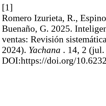
[1]
Romero Izurieta, R., Espino
Buenaño, G. 2025. Inteligenc
ventas: Revisión sistemática 
2024).
Yachana
. 14, 2 (jul
DOI:https://doi.org/10.62