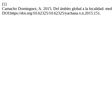
[1]
Camacho Dominguez, A. 2015. Del ámbito global a la localidad: media
DOI:https://doi.org/10.62325/10.62325/yachana.v.n.2015.151.