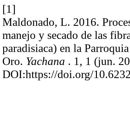
[1]
Maldonado, L. 2016. Proceso
manejo y secado de las fibr
paradisiaca) en la Parroquia
Oro.
Yachana
. 1, 1 (jun. 2
DOI:https://doi.org/10.62