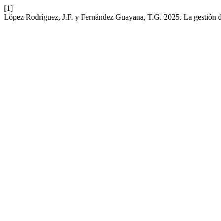
[1]
López Rodríguez, J.F. y Fernández Guayana, T.G. 2025. La gestión de 