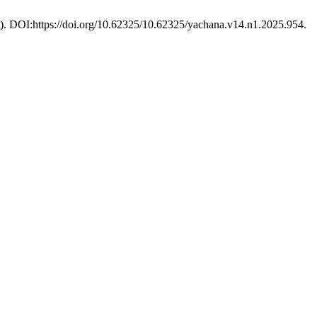
25). DOI:https://doi.org/10.62325/10.62325/yachana.v14.n1.2025.954.