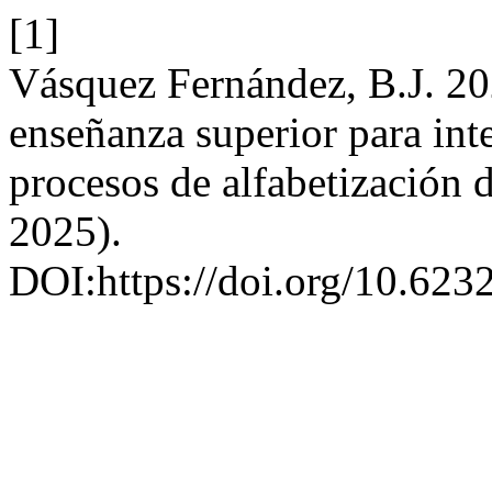
[1]
Vásquez Fernández, B.J. 20
enseñanza superior para integ
procesos de alfabetización d
2025).
DOI:https://doi.org/10.62