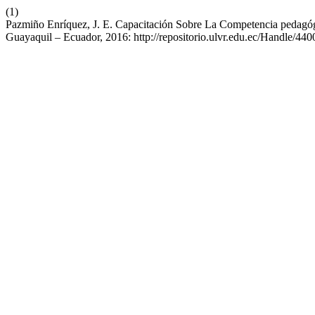
(1)
Pazmiño Enríquez, J. E. Capacitación Sobre La Competencia ped
Guayaquil – Ecuador, 2016: http://repositorio.ulvr.edu.ec/Handle/44