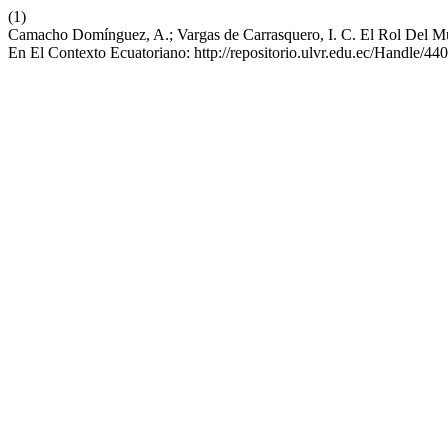
(1)
Camacho Domínguez, A.; Vargas de Carrasquero, I. C. El Rol Del Mus
En El Contexto Ecuatoriano: http://repositorio.ulvr.edu.ec/Handle/4