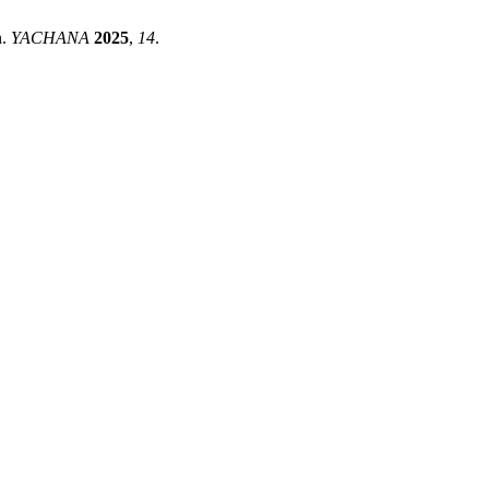
n.
YACHANA
2025
,
14
.