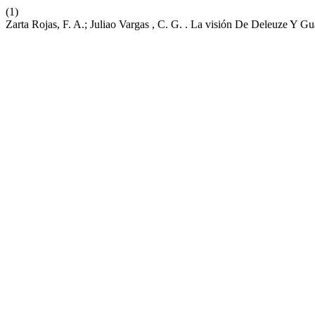
(1)
Zarta Rojas, F. A.; Juliao Vargas , C. G. . La visión De Deleuze Y Gu