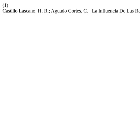
(1)
Castillo Lascano, H. R.; Aguado Cortes, C. . La Influencia De Las R