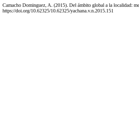
Camacho Dominguez, A. (2015). Del ámbito global a la localidad: med
https://doi.org/10.62325/10.62325/yachana.v.n.2015.151