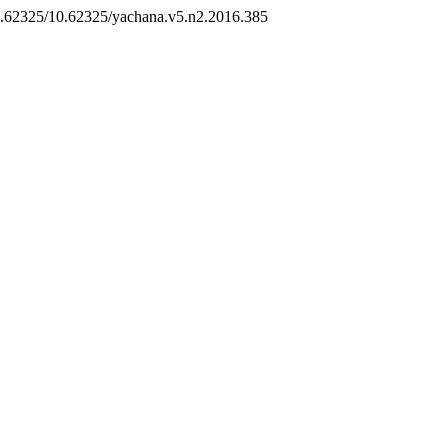
/10.62325/10.62325/yachana.v5.n2.2016.385