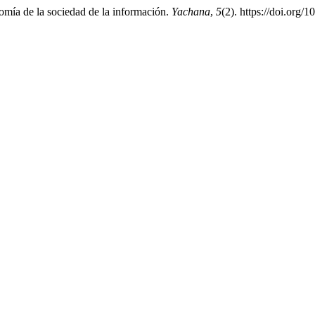
omía de la sociedad de la información.
Yachana
,
5
(2). https://doi.org