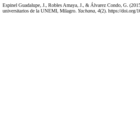
Espinel Guadalupe, J., Robles Amaya, J., & Álvarez Condo, G. (2015)
universitarios de la UNEMI, Milagro.
Yachana
,
4
(2). https://doi.or