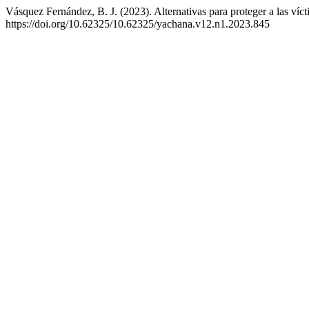
Vásquez Fernández, B. J. (2023). Alternativas para proteger a las vícti
https://doi.org/10.62325/10.62325/yachana.v12.n1.2023.845