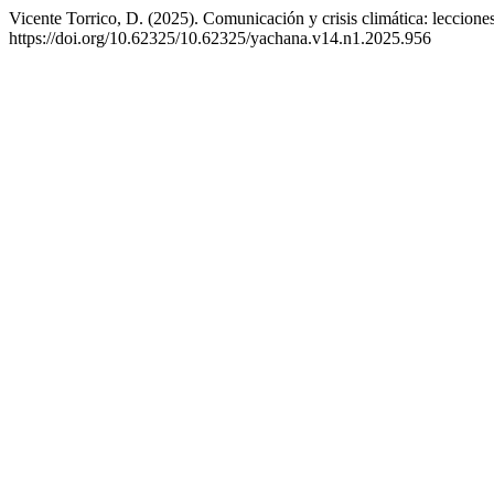
Vicente Torrico, D. (2025). Comunicación y crisis climática: leccione
https://doi.org/10.62325/10.62325/yachana.v14.n1.2025.956