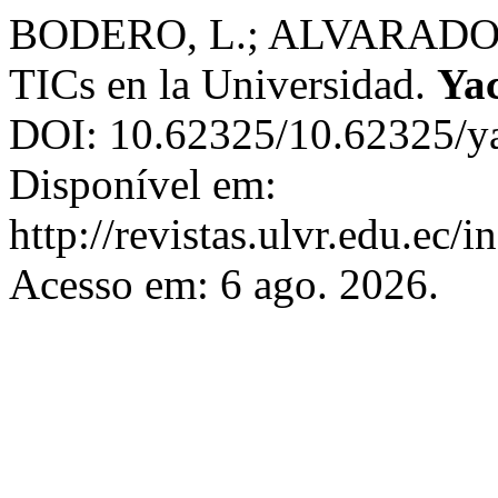
BODERO, L.; ALVARADO, Z.
TICs en la Universidad.
Ya
DOI: 10.62325/10.62325/ya
Disponível em:
http://revistas.ulvr.edu.ec/
Acesso em: 6 ago. 2026.