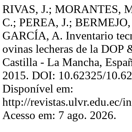
RIVAS, J.; MORANTES, 
C.; PEREA, J.; BERMEJO,
GARCÍA, A. Inventario tecn
ovinas lecheras de la DOP
Castilla - La Mancha, Espa
2015. DOI: 10.62325/10.62
Disponível em:
http://revistas.ulvr.edu.ec/
Acesso em: 7 ago. 2026.