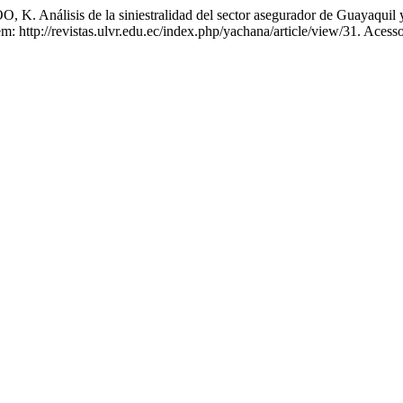
nálisis de la siniestralidad del sector asegurador de Guayaquil y 
http://revistas.ulvr.edu.ec/index.php/yachana/article/view/31. Acess