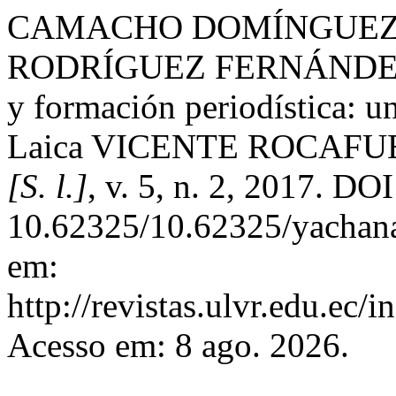
CAMACHO DOMÍNGUEZ, A
RODRÍGUEZ FERNÁNDEZ, A
y formación periodística: u
Laica VICENTE ROCAFUE
[S. l.]
, v. 5, n. 2, 2017. DOI
10.62325/10.62325/yachana
em:
http://revistas.ulvr.edu.ec/
Acesso em: 8 ago. 2026.