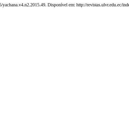
5/yachana.v4.n2.2015.49. Disponível em: http://revistas.ulvr.edu.ec/in