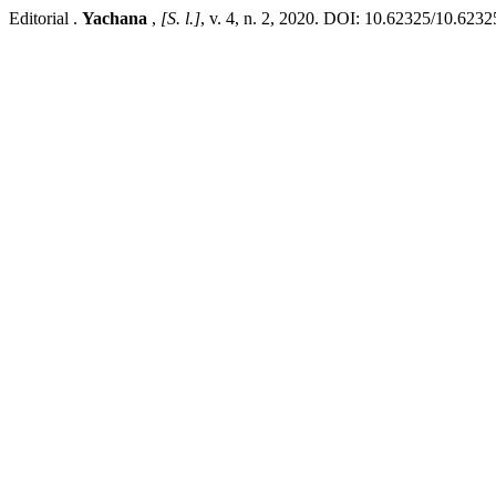
Editorial .
Yachana
,
[S. l.]
, v. 4, n. 2, 2020. DOI: 10.62325/10.6232