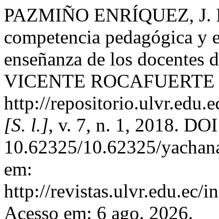
PAZMIÑO ENRÍQUEZ, J. E. 
competencia pedagógica y e
enseñanza de los docentes d
VICENTE ROCAFUERTE de 
http://repositorio.ulvr.edu
[S. l.]
, v. 7, n. 1, 2018. DOI
10.62325/10.62325/yachana
em:
http://revistas.ulvr.edu.ec/
Acesso em: 6 ago. 2026.