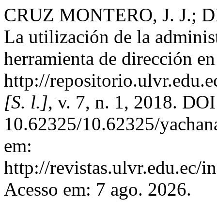
CRUZ MONTERO, J. J.; 
La utilización de la admini
herramienta de dirección en
http://repositorio.ulvr.edu
[S. l.]
, v. 7, n. 1, 2018. DOI
10.62325/10.62325/yachana
em:
http://revistas.ulvr.edu.ec/
Acesso em: 7 ago. 2026.