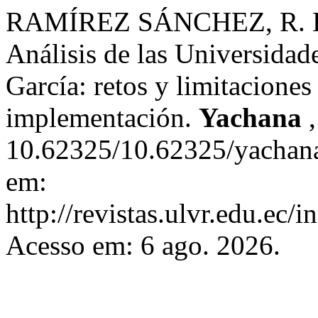
RAMÍREZ SÁNCHEZ, R. D
Análisis de las Universidade
García: retos y limitaciones
implementación.
Yachana
10.62325/10.62325/yachana
em:
http://revistas.ulvr.edu.ec/
Acesso em: 6 ago. 2026.