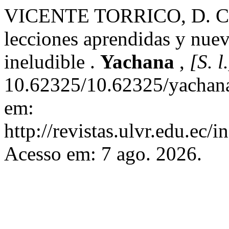
VICENTE TORRICO, D. Comu
lecciones aprendidas y nuev
ineludible .
Yachana
,
[S. l
10.62325/10.62325/yachana
em:
http://revistas.ulvr.edu.ec/
Acesso em: 7 ago. 2026.