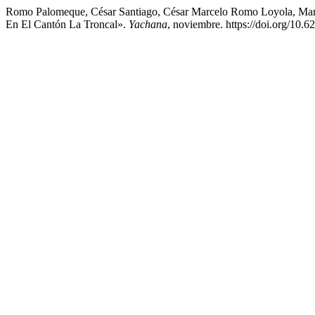
Romo Palomeque, César Santiago, César Marcelo Romo Loyola, Mar
En El Cantón La Troncal».
Yachana
, noviembre. https://doi.org/10.