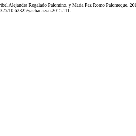
ibel Alejandra Regalado Palomino, y María Paz Romo Palomeque. 201
62325/10.62325/yachana.v.n.2015.111.