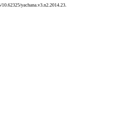
25/10.62325/yachana.v3.n2.2014.23.