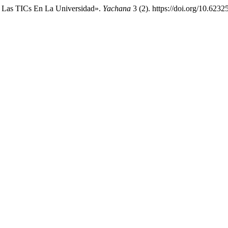
r Las TICs En La Universidad».
Yachana
3 (2). https://doi.org/10.623