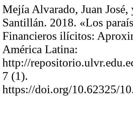
Mejía Alvarado, Juan José,
Santillán. 2018. «Los paraí
Financieros ilícitos: Aprox
América Latina:
http://repositorio.ulvr.ed
7 (1).
https://doi.org/10.62325/1