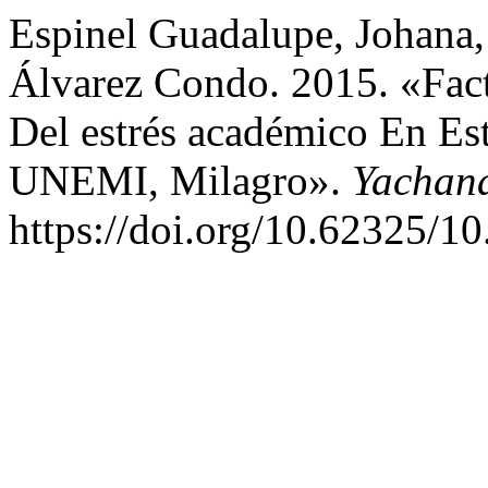
Espinel Guadalupe, Johana,
Álvarez Condo. 2015. «Fac
Del estrés académico En Es
UNEMI, Milagro».
Yachan
https://doi.org/10.62325/1