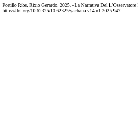
Portillo Ríos, Rixio Gerardo. 2025. «La Narrativa Del L’Osservato
https://doi.org/10.62325/10.62325/yachana.v14.n1.2025.947.