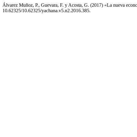
Álvarez Muñoz, P., Guevara, F. y Acosta, G. (2017) «La nueva econo
10.62325/10.62325/yachana.v5.n2.2016.385.