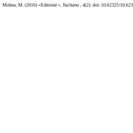
Molina, M. (2016) «Editorial »,
Yachana
, 4(2). doi: 10.62325/10.6