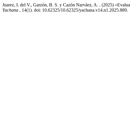
Juarez, I. del V., Garzón, B. S. y Cazón Narváez, A. . (2025) «Evalu
Yachana
, 14(1). doi: 10.62325/10.62325/yachana.v14.n1.2025.889.