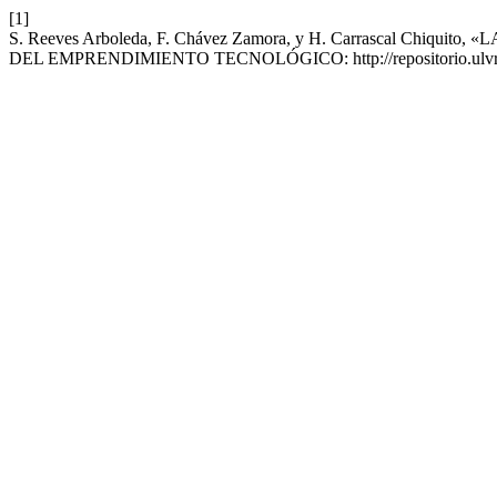
[1]
S. Reeves Arboleda, F. Chávez Zamora, y H. Carrascal 
DEL EMPRENDIMIENTO TECNOLÓGICO: http://repositorio.ulvr.e