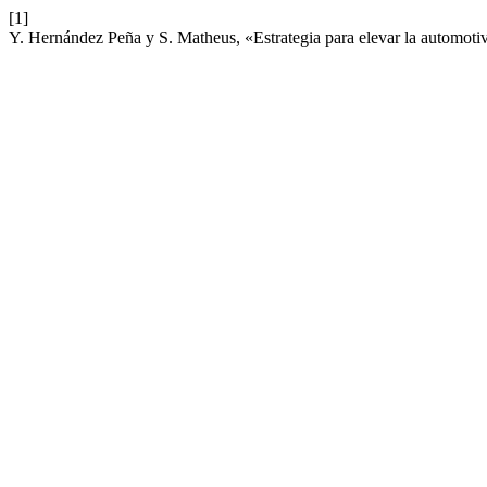
[1]
Y. Hernández Peña y S. Matheus, «Estrategia para elevar la automo