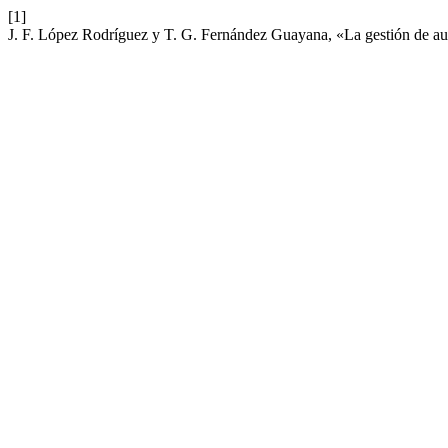
[1]
J. F. López Rodríguez y T. G. Fernández Guayana, «La gestión de aula