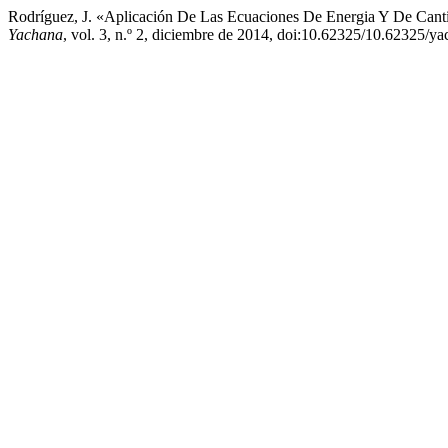
Rodríguez, J. «Aplicación De Las Ecuaciones De Energia Y De Cant
Yachana
, vol. 3, n.º 2, diciembre de 2014, doi:10.62325/10.62325/y