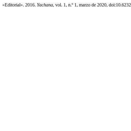
«Editorial». 2016.
Yachana
, vol. 1, n.º 1, marzo de 2020, doi:10.6