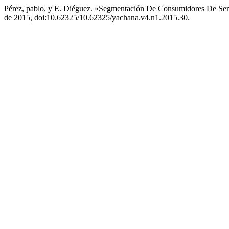
Pérez, pablo, y E. Diéguez. «Segmentación De Consumidores De Ser
de 2015, doi:10.62325/10.62325/yachana.v4.n1.2015.30.