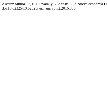
Álvarez Muñoz, P., F. Guevara, y G. Acosta. «La Nueva economía 
doi:10.62325/10.62325/yachana.v5.n2.2016.385.