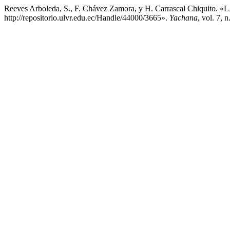
Reeves Arboleda, S., F. Chávez Zamora, y H. Carrasc
http://repositorio.ulvr.edu.ec/Handle/44000/3665».
Yachana
, vol. 7,