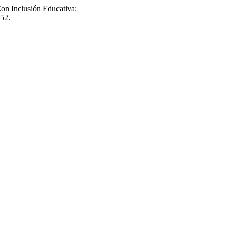
Con Inclusión Educativa:
552.