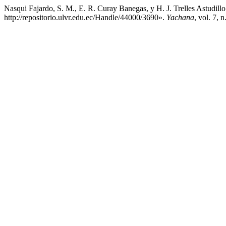
Nasqui Fajardo, S. M., E. R. Curay Banegas, y H. J. Trelles Astudill
http://repositorio.ulvr.edu.ec/Handle/44000/3690».
Yachana
, vol. 7,