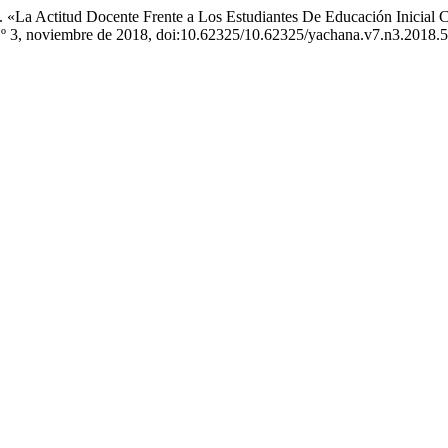
o. «La Actitud Docente Frente a Los Estudiantes De Educación Inicial 
 n.º 3, noviembre de 2018, doi:10.62325/10.62325/yachana.v7.n3.2018.