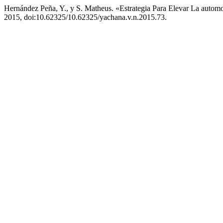
Hernández Peña, Y., y S. Matheus. «Estrategia Para Elevar La a
2015, doi:10.62325/10.62325/yachana.v.n.2015.73.