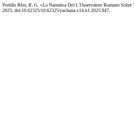
Portillo Ríos, R. G. «La Narrativa Del L’Osservatore Romano Sobre
2025, doi:10.62325/10.62325/yachana.v14.n1.2025.947.