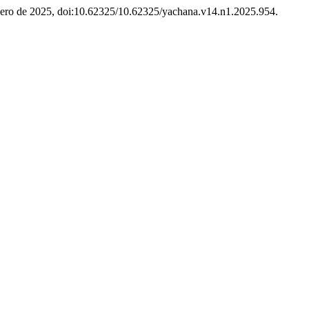
 enero de 2025, doi:10.62325/10.62325/yachana.v14.n1.2025.954.