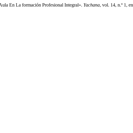
Aula En La formación Profesional Integral».
Yachana
, vol. 14, n.º 1,