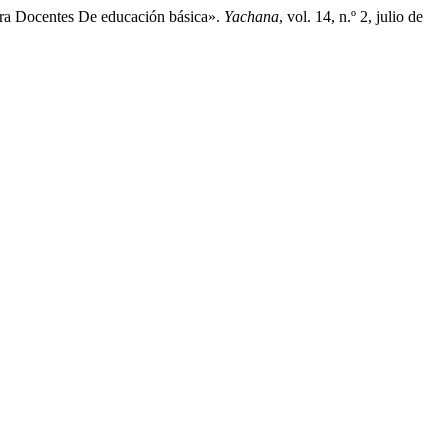
Para Docentes De educación básica».
Yachana
, vol. 14, n.º 2, julio de