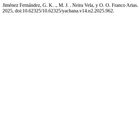
Jiménez Fernández, G. K. ., M. J. . Neira Vela, y O. O. Franco Arias
2025, doi:10.62325/10.62325/yachana.v14.n2.2025.962.