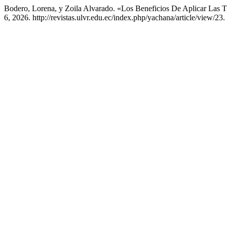
Bodero, Lorena, y Zoila Alvarado. «Los Beneficios De Aplicar Las 
6, 2026. http://revistas.ulvr.edu.ec/index.php/yachana/article/view/23.