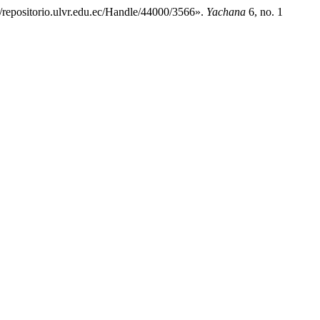
//repositorio.ulvr.edu.ec/Handle/44000/3566».
Yachana
6, no. 1