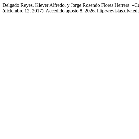
Delgado Reyes, Klever Alfredo, y Jorge Rosendo Flores Herrera. «Cul
(diciembre 12, 2017). Accedido agosto 8, 2026. http://revistas.ulvr.e