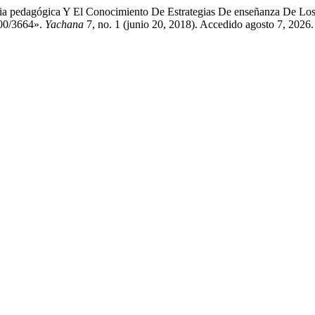
encia pedagógica Y El Conocimiento De Estrategias De enseñanza 
000/3664».
Yachana
7, no. 1 (junio 20, 2018). Accedido agosto 7, 2026. 