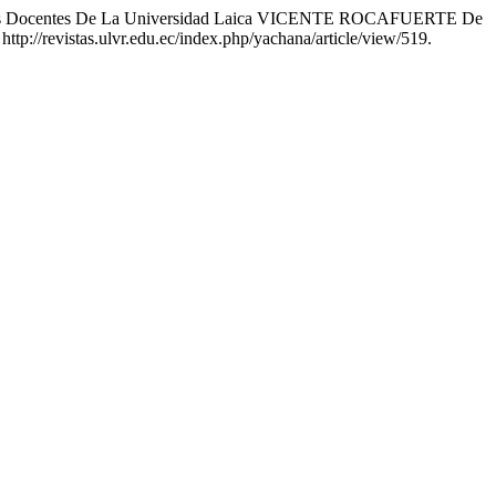
De Los Docentes De La Universidad Laica VICENTE ROCAFUERTE De
http://revistas.ulvr.edu.ec/index.php/yachana/article/view/519.