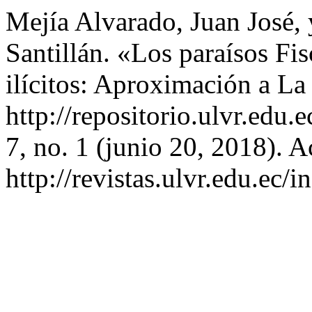
Mejía Alvarado, Juan José,
Santillán. «Los paraísos Fi
ilícitos: Aproximación a L
http://repositorio.ulvr.ed
7, no. 1 (junio 20, 2018). 
http://revistas.ulvr.edu.ec/